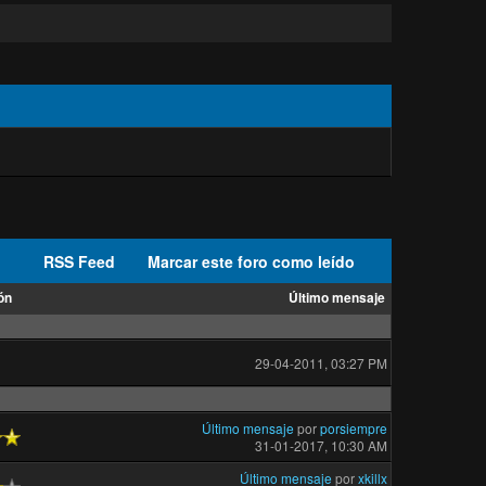
RSS Feed
Marcar este foro como leído
ón
Último mensaje
29-04-2011, 03:27 PM
Último mensaje
por
porsiempre
31-01-2017, 10:30 AM
Último mensaje
por
xkillx