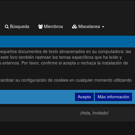
Búsqueda
Miembros
Miscelanea
s son pequeños documentos de texto almacenados en su computadora; las
este foro también rastrean los temas específicos que ha leído y
xternos. Por favor, confirme si acepta o rechaza la instalación de
cambiar su configuración de cookies en cualquier momento utilizando
¡Hola, Invitado!