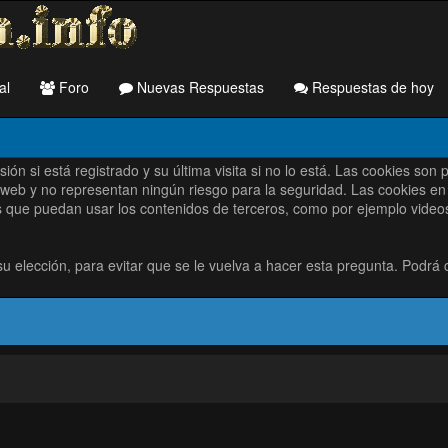
al
Foro
Nuevas Respuestas
Respuestas de hoy
sesión si está registrado y su última visita si no lo está. Las cookie
 web y no representan ningún riesgo para la seguridad. Las cookies en 
 que puedan usar los contenidos de terceros, como por ejemplo videos e
elección, para evitar que se le vuelva a hacer esta pregunta. Podrá 