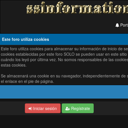
Port
Este foro utiliza cookies
Este foro utiliza cookies para almacenar su información de inicio de 
cookies establecidas por este foro SOLO se pueden usar en este sitio
cuándo los leyó por última vez. No somos responsables de las cookies
estas cookies.
Se almacenará una cookie en su navegador, independientemente de su 
el enlace en el pie de página.
Iniciar sesión
Regístrate