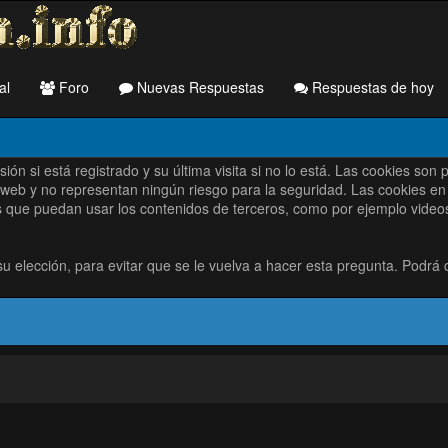
al
Foro
Nuevas Respuestas
Respuestas de hoy
sesión si está registrado y su última visita si no lo está. Las cookie
 web y no representan ningún riesgo para la seguridad. Las cookies en 
 que puedan usar los contenidos de terceros, como por ejemplo videos e
elección, para evitar que se le vuelva a hacer esta pregunta. Podrá 