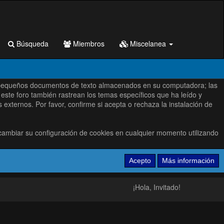
Búsqueda
Miembros
Miscelanea
s son pequeños documentos de texto almacenados en su computadora; las
este foro también rastrean los temas específicos que ha leído y
xternos. Por favor, confirme si acepta o rechaza la instalación de
cambiar su configuración de cookies en cualquier momento utilizando
¡Hola, Invitado!