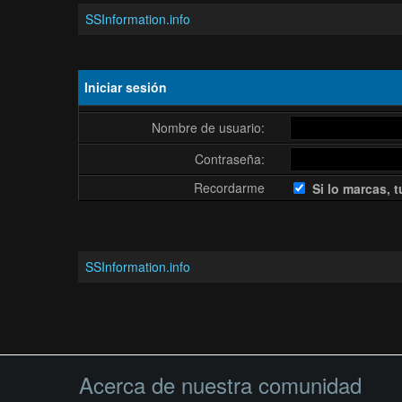
SSInformation.info
Iniciar sesión
Nombre de usuario:
Contraseña:
Recordarme
Si lo marcas, t
SSInformation.info
Acerca de nuestra comunidad