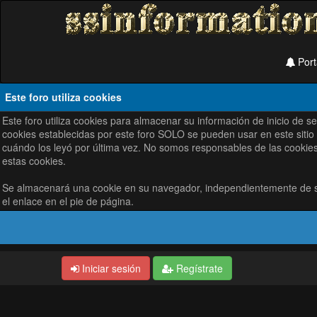
Port
Este foro utiliza cookies
Este foro utiliza cookies para almacenar su información de inicio de 
cookies establecidas por este foro SOLO se pueden usar en este sitio
cuándo los leyó por última vez. No somos responsables de las cookies
estas cookies.
Se almacenará una cookie en su navegador, independientemente de su 
el enlace en el pie de página.
Iniciar sesión
Regístrate