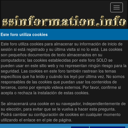
Este foro utiliza cookies
Este foro utiliza cookies para almacenar su información de inicio de
sesión si está registrado y su última visita si no lo está. Las cookies
son pequeños documentos de texto almacenados en su
computadora; las cookies establecidas por este foro SOLO se
pueden usar en este sitio web y no representan ningún riesgo para la
seguridad. Las cookies en este foro también rastrean los temas
específicos que ha leído y cuándo los leyó por última vez. No somos
responsables de las cookies que puedan usar los contenidos de
terceros, como por ejemplo videos externos. Por favor, confirme si
acepta o rechaza la instalación de estas cookies.
Se almacenará una cookie en su navegador, independientemente de
su elección, para evitar que se le vuelva a hacer esta pregunta.
Podrá cambiar su configuración de cookies en cualquier momento
utilizando el enlace en el pie de página.