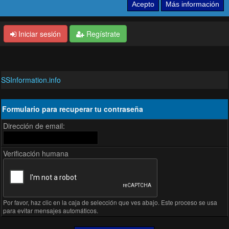
Iniciar sesión
Regístrate
SSInformation.info
Formulario para recuperar tu contraseña
Dirección de email:
Verificación humana
Por favor, haz clic en la caja de selección que ves abajo. Este proceso se usa
para evitar mensajes automáticos.