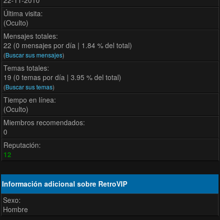
22-11-2010
Última visita:
(Oculto)
Mensajes totales:
22 (0 mensajes por día | 1.84 % del total)
(
Buscar sus mensajes
)
Temas totales:
19 (0 temas por día | 3.95 % del total)
(
Buscar sus temas
)
Tiempo en línea:
(Oculto)
Miembros recomendados:
0
Reputación:
12
Información adicional sobre RetroVIP
Sexo:
Hombre