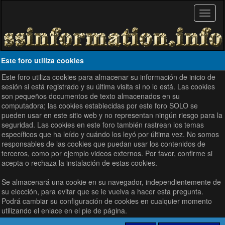
Este foro utiliza cookies
Este foro utiliza cookies para almacenar su información de inicio de
sesión si está registrado y su última visita si no lo está. Las cookies
son pequeños documentos de texto almacenados en su
computadora; las cookies establecidas por este foro SOLO se
pueden usar en este sitio web y no representan ningún riesgo para la
seguridad. Las cookies en este foro también rastrean los temas
específicos que ha leído y cuándo los leyó por última vez. No somos
responsables de las cookies que puedan usar los contenidos de
terceros, como por ejemplo videos externos. Por favor, confirme si
acepta o rechaza la instalación de estas cookies.
Se almacenará una cookie en su navegador, independientemente de
su elección, para evitar que se le vuelva a hacer esta pregunta.
Podrá cambiar su configuración de cookies en cualquier momento
utilizando el enlace en el pie de página.