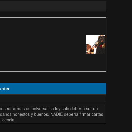
unter
poseer armas es universal, la ley solo debería ser un
dadanos honestos y buenos. NADIE debería firmar cartas
licencia.