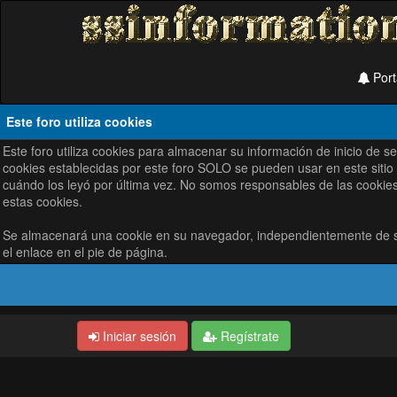
Port
Este foro utiliza cookies
Este foro utiliza cookies para almacenar su información de inicio de 
cookies establecidas por este foro SOLO se pueden usar en este sitio
cuándo los leyó por última vez. No somos responsables de las cookies
estas cookies.
Se almacenará una cookie en su navegador, independientemente de su 
el enlace en el pie de página.
Iniciar sesión
Regístrate