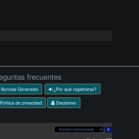
eguntas frecuentes
Normas Generales
¿Por qué registrarse?
Política de privacidad
Disclaimer