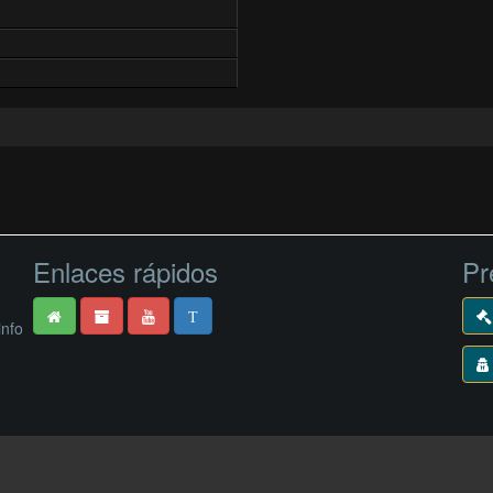
Enlaces rápidos
Pr
T
info