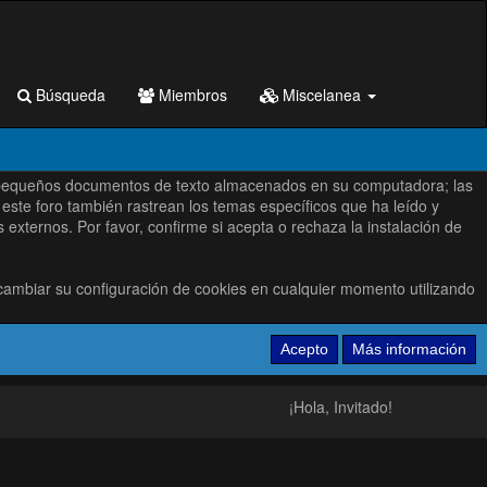
Búsqueda
Miembros
Miscelanea
s son pequeños documentos de texto almacenados en su computadora; las
este foro también rastrean los temas específicos que ha leído y
xternos. Por favor, confirme si acepta o rechaza la instalación de
cambiar su configuración de cookies en cualquier momento utilizando
¡Hola, Invitado!