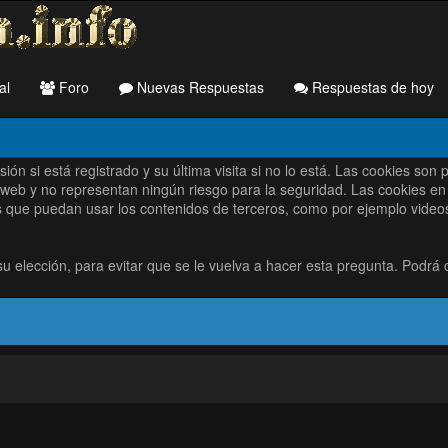
al
Foro
Nuevas Respuestas
Respuestas de hoy
sesión si está registrado y su última visita si no lo está. Las cookie
 web y no representan ningún riesgo para la seguridad. Las cookies en 
 que puedan usar los contenidos de terceros, como por ejemplo videos e
elección, para evitar que se le vuelva a hacer esta pregunta. Podrá 