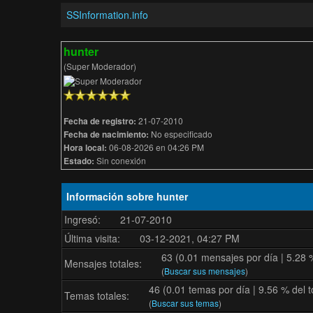
SSInformation.info
hunter
(Super Moderador)
21-07-2010
Fecha de registro:
No especificado
Fecha de nacimiento:
06-08-2026 en 04:26 PM
Hora local:
Sin conexión
Estado:
Información sobre hunter
Ingresó:
21-07-2010
Última visita:
03-12-2021, 04:27 PM
63 (0.01 mensajes por día | 5.28 %
Mensajes totales:
(
Buscar sus mensajes
)
46 (0.01 temas por día | 9.56 % del t
Temas totales:
(
Buscar sus temas
)