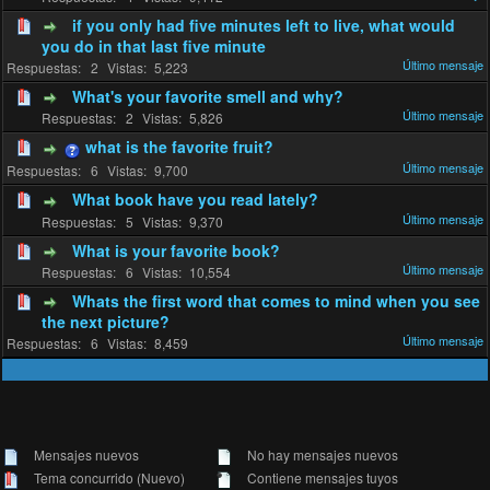
if you only had five minutes left to live, what would
you do in that last five minute
2
5,223
What's your favorite smell and why?
2
5,826
what is the favorite fruit?
6
9,700
What book have you read lately?
5
9,370
What is your favorite book?
6
10,554
Whats the first word that comes to mind when you see
the next picture?
6
8,459
Mensajes nuevos
No hay mensajes nuevos
Tema concurrido (Nuevo)
Contiene mensajes tuyos