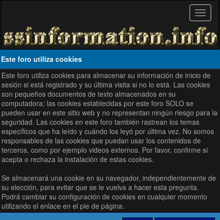
Este foro utiliza cookies
Este foro utiliza cookies para almacenar su información de inicio de
sesión si está registrado y su última visita si no lo está. Las cookies
son pequeños documentos de texto almacenados en su
computadora; las cookies establecidas por este foro SOLO se
pueden usar en este sitio web y no representan ningún riesgo para la
seguridad. Las cookies en este foro también rastrean los temas
específicos que ha leído y cuándo los leyó por última vez. No somos
responsables de las cookies que puedan usar los contenidos de
terceros, como por ejemplo videos externos. Por favor, confirme si
acepta o rechaza la instalación de estas cookies.
Se almacenará una cookie en su navegador, independientemente de
su elección, para evitar que se le vuelva a hacer esta pregunta.
Podrá cambiar su configuración de cookies en cualquier momento
utilizando el enlace en el pie de página.