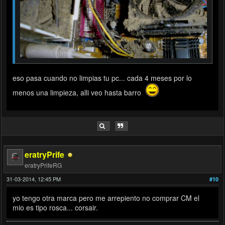
eso pasa cuando no limpias tu pc... cada 4 meses por lo
menos una limpieza, alli veo hasta barro
eratryPrife
eratryPrifeRG
31-03-2014, 12:45 PM
#10
yo tengo otra marca pero me arrepiento no comprar CM el
mio es tipo rosca... corsair.