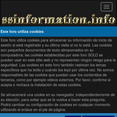
Este foro utiliza cookies
Este foro utiliza cookies para almacenar su información de inicio de
sesión si está registrado y su última visita si no lo está. Las cookies
son pequeños documentos de texto almacenados en su
computadora; las cookies establecidas por este foro SOLO se
pueden usar en este sitio web y no representan ningún riesgo para la
seguridad. Las cookies en este foro también rastrean los temas
específicos que ha leído y cuándo los leyó por última vez. No somos
responsables de las cookies que puedan usar los contenidos de
terceros, como por ejemplo videos externos. Por favor, confirme si
acepta o rechaza la instalación de estas cookies.
Se almacenará una cookie en su navegador, independientemente de
su elección, para evitar que se le vuelva a hacer esta pregunta.
Podrá cambiar su configuración de cookies en cualquier momento
utilizando el enlace en el pie de página.