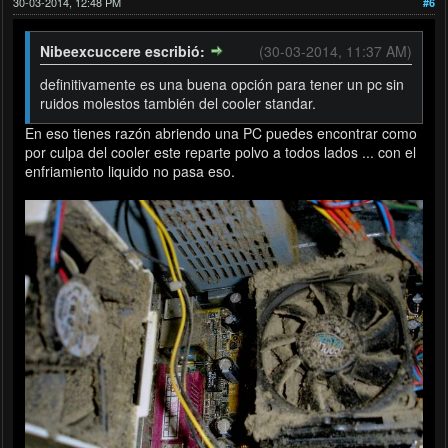
30-03-2014, 12:48 PM
#6
Nibeexcuccere escribió:
(30-03-2014, 11:37 AM)
definitivamente es una buena opción para tener un pc sin
ruidos molestos también del cooler standar.
En eso tienes razón abriendo una PC puedes encontrar como
por culpa del cooler este reparte polvo a todos lados ... con el
enfriamiento liquido no pasa eso.