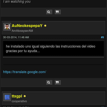
I am watching you
AuNeokespepaY
AmAtossyserAM
30-03-2014, 11:48 AM
#5
he instalado uno igual siguiendo las instrucciones del video
gracias por tu ayuda...
https://translate.google.com/
ttxgpl
cooperativo