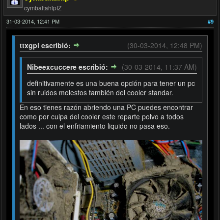
cymbaltahlpIZ
31-03-2014, 12:41 PM
#9
ttxgpl escribió:
(30-03-2014, 12:48 PM)
Nibeexcuccere escribió:
(30-03-2014, 11:37 AM)
definitivamente es una buena opción para tener un pc
sin ruidos molestos también del cooler standar.
En eso tienes razón abriendo una PC puedes encontrar
como por culpa del cooler este reparte polvo a todos
lados ... con el enfriamiento liquido no pasa eso.