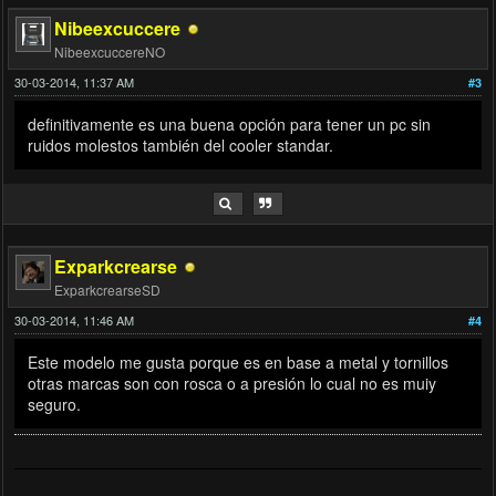
Nibeexcuccere
NibeexcuccereNO
30-03-2014, 11:37 AM
#3
definitivamente es una buena opción para tener un pc sin
ruidos molestos también del cooler standar.
Exparkcrearse
ExparkcrearseSD
30-03-2014, 11:46 AM
#4
Este modelo me gusta porque es en base a metal y tornillos
otras marcas son con rosca o a presión lo cual no es muiy
seguro.