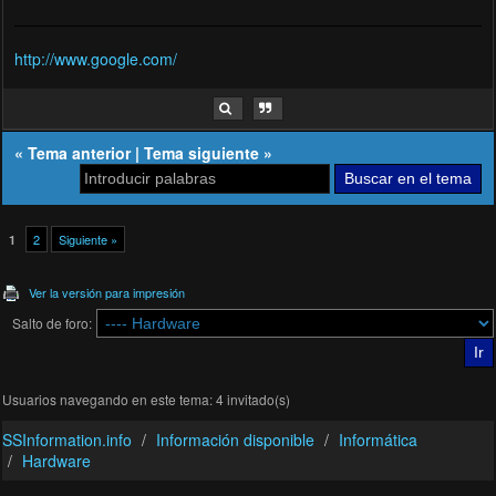
http://www.google.com/
«
Tema anterior
|
Tema siguiente
»
2
Siguiente »
1
Ver la versión para impresión
Salto de foro:
Usuarios navegando en este tema: 4 invitado(s)
SSInformation.info
Información disponible
Informática
Hardware