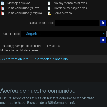
Mensajes nuevos
No hay mensajes nuevos
Tema concurrido (Nuevo)
Contiene mensajes tuyos
Tema concurrido (Antiguo)
Tema cerrado
Busca en este foro:
Salto de foro:
Usuario(s) navegando este foro: 10 invitado(s)
Moderado por:
Moderadores
SSInformation.info
Información disponible
Acerca de nuestra comunidad
Discuta sobre varios temas en nuestra comunidad y diviértase
mientras lo hace. Bienvenido a SSInformation.info