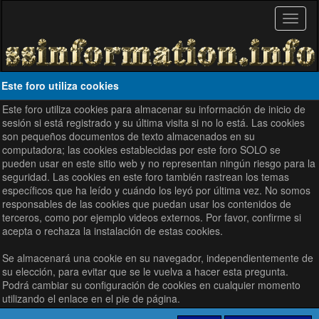
Este foro utiliza cookies
Este foro utiliza cookies para almacenar su información de inicio de
sesión si está registrado y su última visita si no lo está. Las cookies
son pequeños documentos de texto almacenados en su
computadora; las cookies establecidas por este foro SOLO se
pueden usar en este sitio web y no representan ningún riesgo para la
seguridad. Las cookies en este foro también rastrean los temas
específicos que ha leído y cuándo los leyó por última vez. No somos
responsables de las cookies que puedan usar los contenidos de
terceros, como por ejemplo videos externos. Por favor, confirme si
acepta o rechaza la instalación de estas cookies.
Se almacenará una cookie en su navegador, independientemente de
su elección, para evitar que se le vuelva a hacer esta pregunta.
Podrá cambiar su configuración de cookies en cualquier momento
utilizando el enlace en el pie de página.