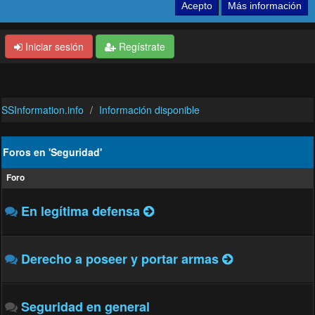
Iniciar sesión
Regístrate
SSInformation.info
Información disponible
Foros en 'Seguridad'
Foro
En legítima defensa
Derecho a poseer y portar armas
Seguridad en general