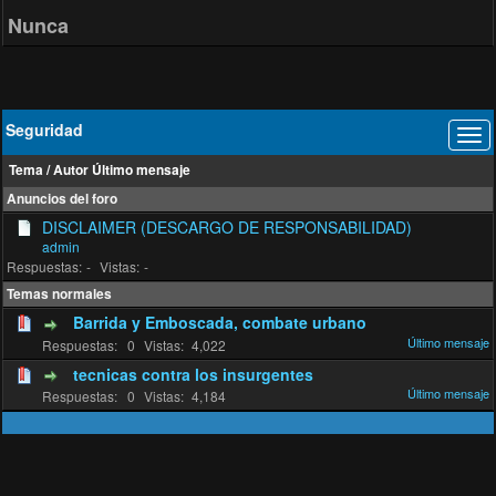
Nunca
Seguridad
Tema
/
Autor
Último mensaje
Anuncios del foro
DISCLAIMER (DESCARGO DE RESPONSABILIDAD)
admin
-
-
Temas normales
Barrida y Emboscada, combate urbano
0
4,022
tecnicas contra los insurgentes
0
4,184